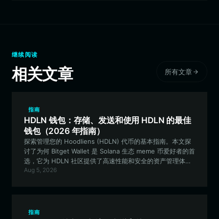
继续阅读
相关文章
所有文章
指南
HDLN 钱包：存储、发送和使用 HDLN 的最佳
钱包（2026 年指南）
探索管理您的 Hoodliens (HDLN) 代币的基本指南。本文探
讨了为何 Bitget Wallet 是 Solana 生态 meme 币爱好者的首
选，它为 HDLN 社区提供了高速性能和安全的资产管理体
Aug 5, 2026
验。
指南