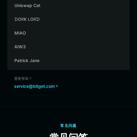
Uniswap Cat
ᗪOᖇK ᒪOᖇᗪ
MIAO
AIW3
Patrick Jane
需要帮助？
service@bitget.com
常见问题