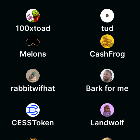
100xtoad
tud
Melons
CashFrog
rabbitwifhat
Bark for me
CESSToken
Landwolf