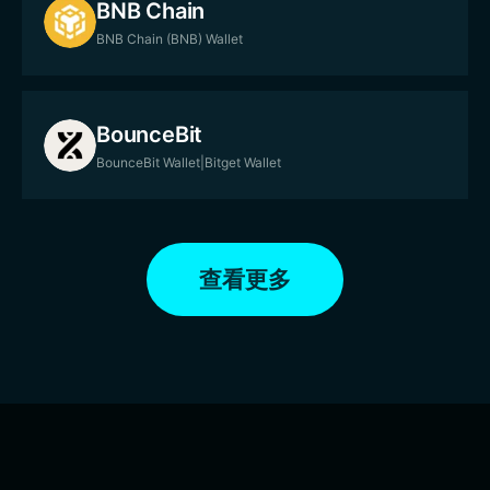
BNB Chain
BNB Chain (BNB) Wallet
BounceBit
BounceBit Wallet|Bitget Wallet
查看更多