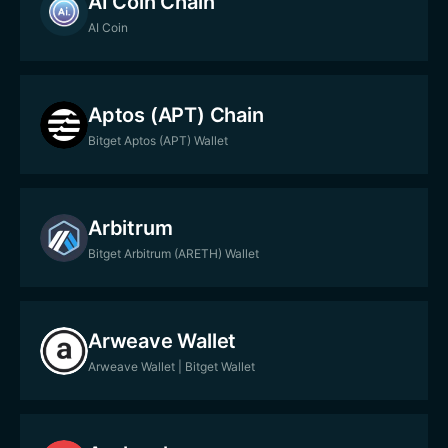
AI Coin Chain
AI Coin
Aptos (APT) Chain
Bitget Aptos (APT) Wallet
Arbitrum
Bitget Arbitrum (ARETH) Wallet
Arweave Wallet
Arweave Wallet | Bitget Wallet