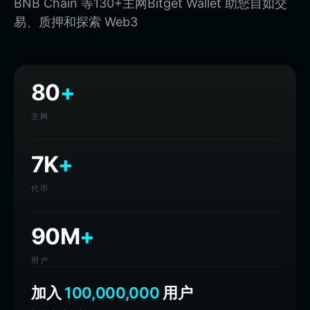
BNB Chain 等130+主网Bitget Wallet 助您自如交
易、质押和探索 Web3
80
+
主网
7K
+
代币
90M
+
用户
加入
100,000,000
用户