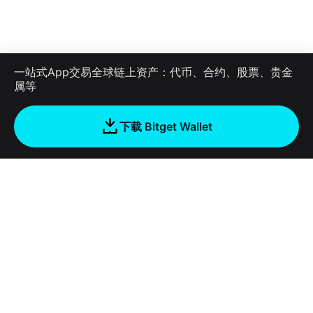
一站式App交易全球链上资产：代币、合约、股票、贵金
属等
下载 Bitget Wallet
公司