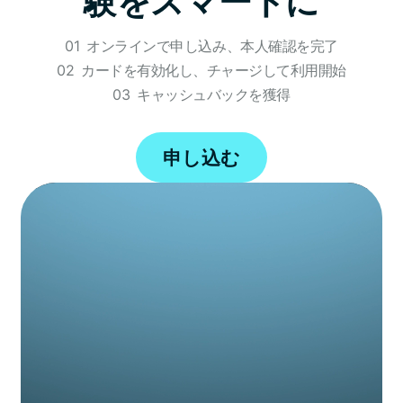
験をスマートに
01
オンラインで申し込み、本人確認を完了
02
カードを有効化し、チャージして利用開始
03
キャッシュバックを獲得
申し込む