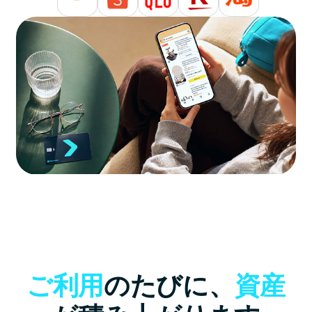
ご利用
のたびに、
資産