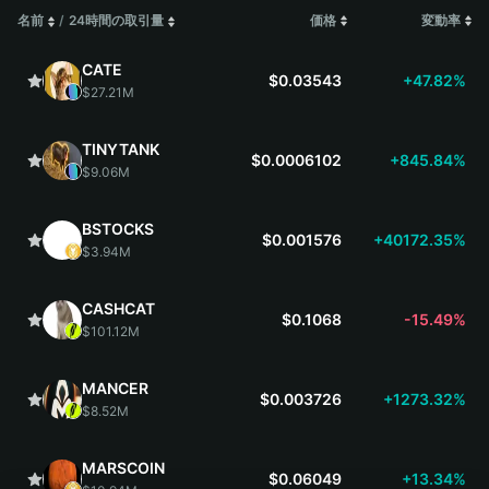
名前
/
24時間の取引量
価格
変動率
CATE
$0.03543
+47.82%
$27.21M
TINYTANK
$0.0006102
+845.84%
$9.06M
BSTOCKS
$0.001576
+40172.35%
$3.94M
CASHCAT
$0.1068
-15.49%
$101.12M
MANCER
$0.003726
+1273.32%
$8.52M
MARSCOIN
$0.06049
+13.34%