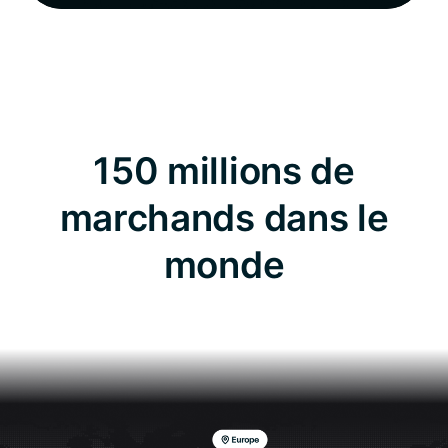
150 millions de
marchands dans le
monde
Couvre toutes les grandes catégories pour des
dépenses en toute simplicité