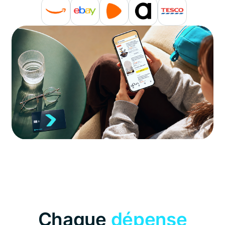
Chaque
dépense