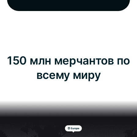
150 млн мерчантов по
всему миру
Охватывает все основные категории для удобных
покупок