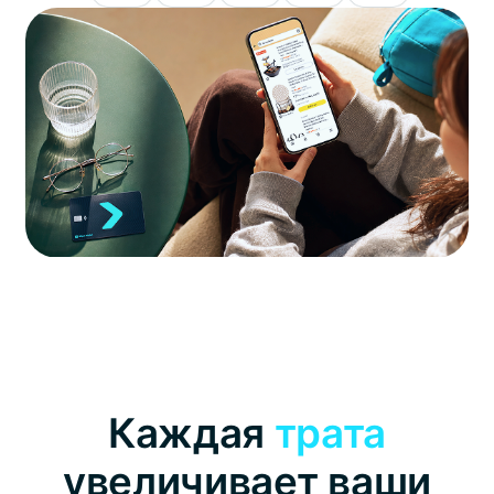
Каждая
трата
увеличивает ваши