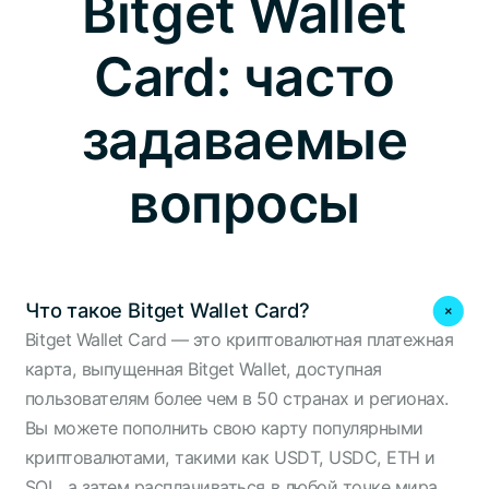
Bitget Wallet
Card: часто
задаваемые
вопросы
Что такое Bitget Wallet Card?
Bitget Wallet Card — это криптовалютная платежная
карта, выпущенная Bitget Wallet, доступная
пользователям более чем в 50 странах и регионах.
Вы можете пополнить свою карту популярными
криптовалютами, такими как USDT, USDC, ETH и
SOL, а затем расплачиваться в любой точке мира,