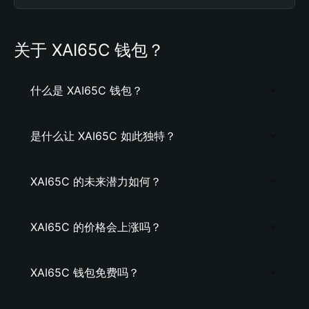
关于 XAI65C 钱包？
什么是 XAI65C 钱包？
是什么让 XAI65C 如此独特？
XAI65C 的未来潜力如何？
XAI65C 的价格会上涨吗？
XAI65C 钱包免费吗？