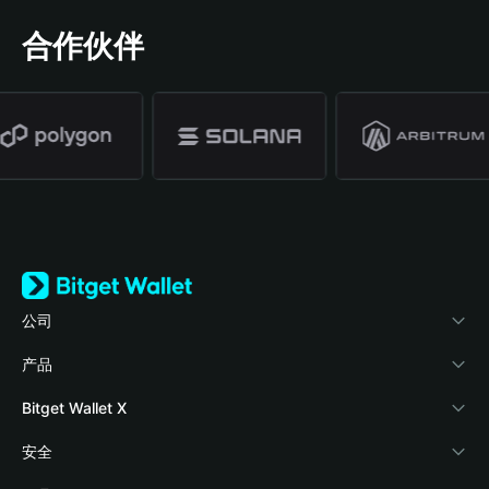
合作伙伴
公司
关于 Bitget Wallet
产品
博客
加密卡
Bitget Wallet X
学院
稳定币理财
开发者文档
安全