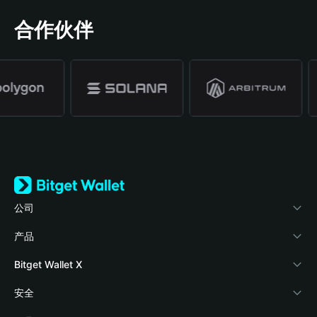
合作伙伴
公司
关于 Bitget Wallet
产品
博客
加密卡
Bitget Wallet X
学院
稳定币理财
开发者文档
安全