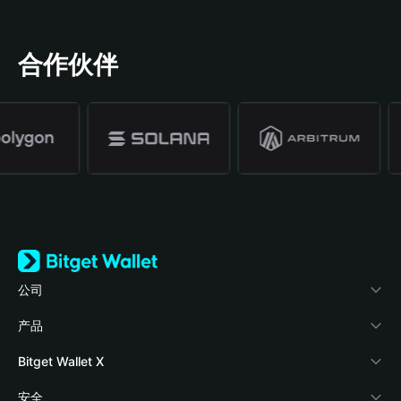
合作伙伴
公司
关于 Bitget Wallet
产品
博客
加密卡
Bitget Wallet X
学院
稳定币理财
开发者文档
安全