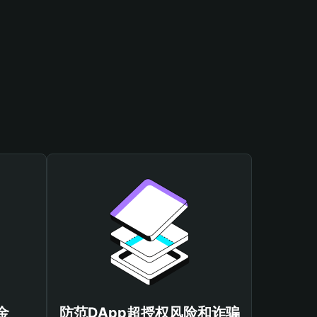
金
防范DApp超授权风险和诈骗