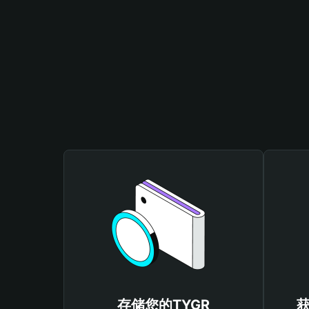
存储您的TYGR
获