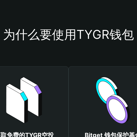
为什么要使用TYGR钱包
取免费的TYGR空投
Bitget 钱包保护基