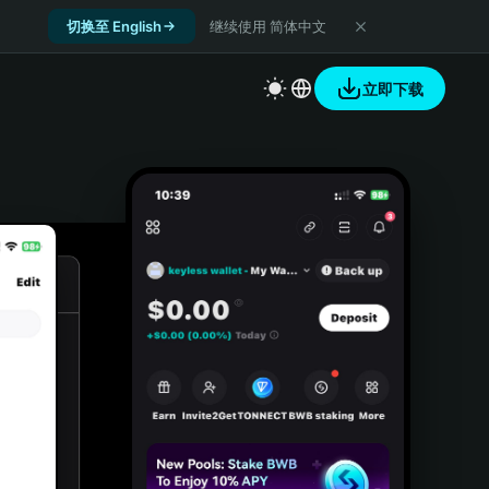
切换至 English
继续使用 简体中文
立即下载