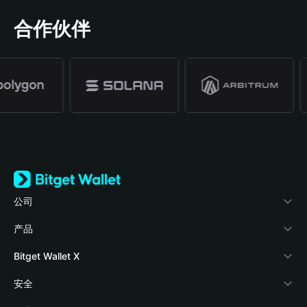
合作伙伴
公司
关于 Bitget Wallet
产品
博客
加密卡
Bitget Wallet X
学院
稳定币理财
开发者文档
安全