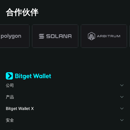
合作伙伴
公司
关于 Bitget Wallet
产品
博客
加密卡
Bitget Wallet X
学院
稳定币理财
开发者文档
安全