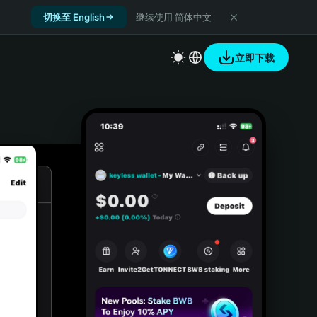
切换至 English
继续使用 简体中文
立即下载