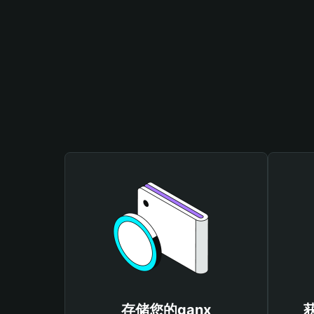
存储您的qanx