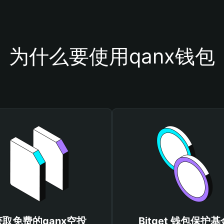
为什么要使用qanx钱包
获取免费的qanx空投
Bitget 钱包保护基