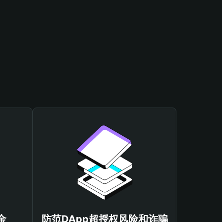
金
防范DApp超授权风险和诈骗