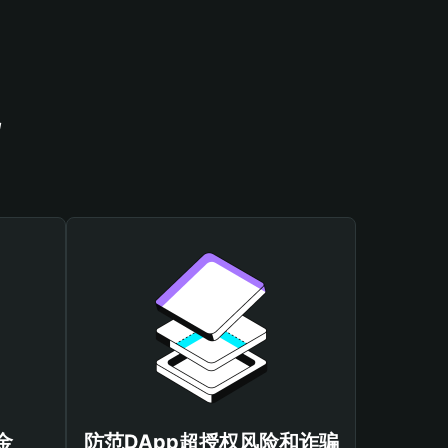
包
金
防范DApp超授权风险和诈骗