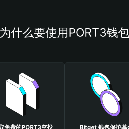
为什么要使用PORT3钱
取免费的PORT3空投
Bitget 钱包保护基