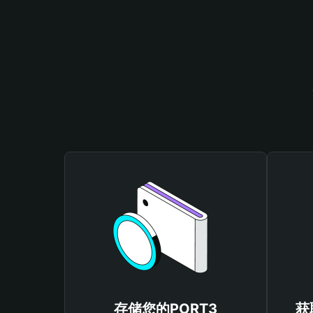
存储您的PORT3
获