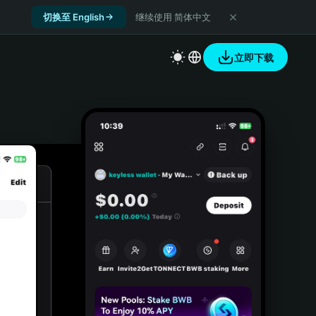
切换至 English
继续使用 简体中文
立即下载