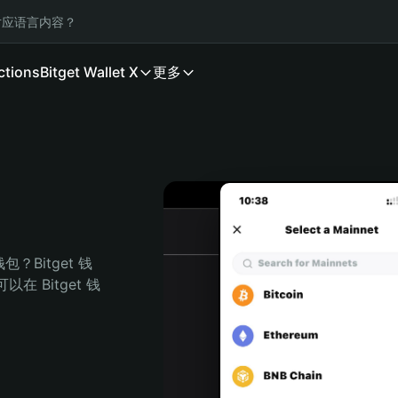
应语言内容？
ctions
Bitget Wallet X
更多
？Bitget 钱
 Bitget 钱