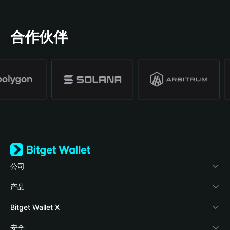
合作伙伴
公司
关于 Bitget Wallet
产品
博客
加密卡
Bitget Wallet X
学院
稳定币理财
开发者文档
安全