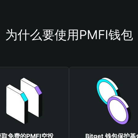
为什么要使用PMFI钱包
获取免费的PMFI空投
Bitget 钱包保护基