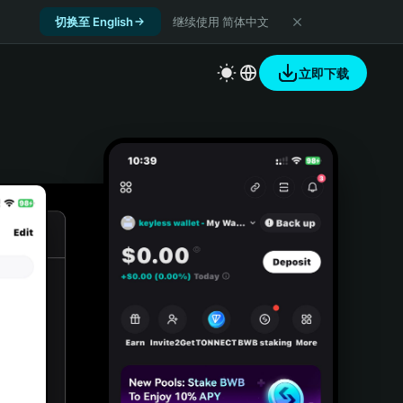
切换至 English
继续使用 简体中文
立即下载