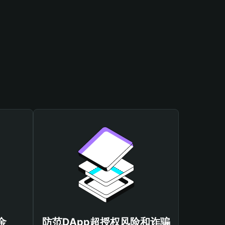
金
防范DApp超授权风险和诈骗