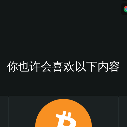
你也许会喜欢以下内容