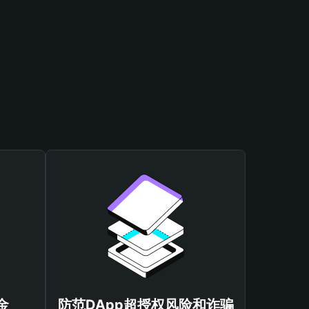
金
防范DApp超授权风险和诈骗