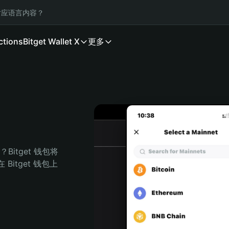
应语言内容？
ctions
Bitget Wallet X
更多
itget 钱包将
itget 钱包上