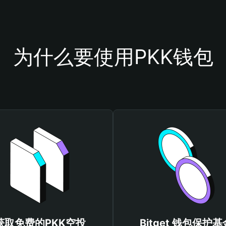
为什么要使用PKK钱包
获取免费的PKK空投
Bitget 钱包保护基