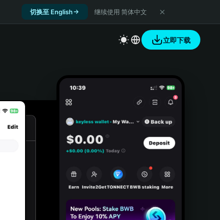
切换至 English
继续使用 简体中文
立即下载