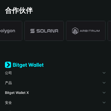
合作伙伴
公司
关于 Bitget Wallet
产品
博客
加密卡
Bitget Wallet X
学院
稳定币理财
开发者文档
安全