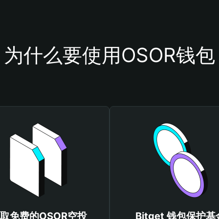
为什么要使用OSOR钱包
取免费的OSOR空投
Bitget 钱包保护基