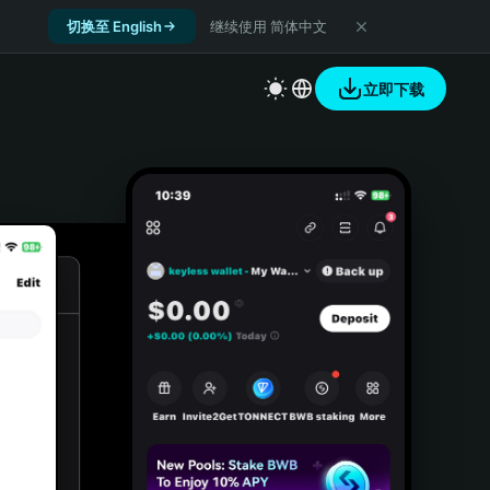
切换至 English
继续使用 简体中文
立即下载