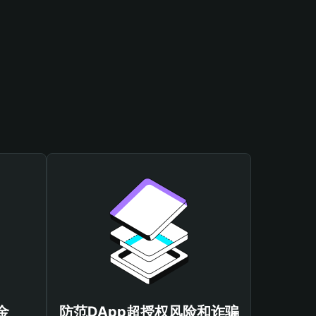
金
防范DApp超授权风险和诈骗