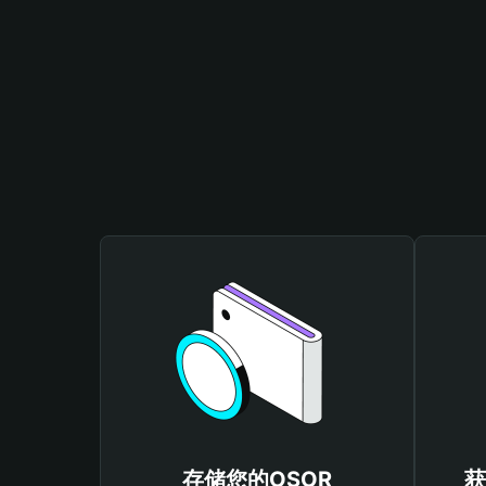
存储您的OSOR
获