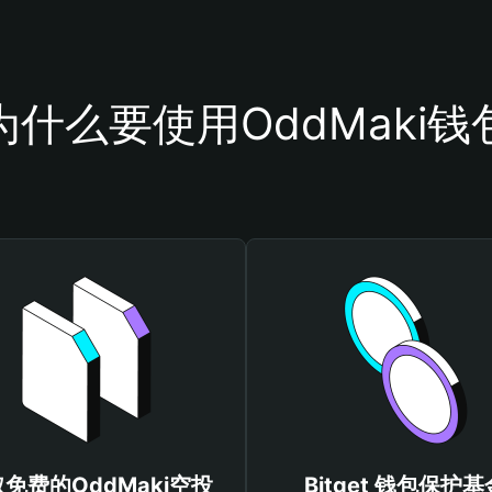
为什么要使用OddMaki钱
免费的OddMaki空投
Bitget 钱包保护基