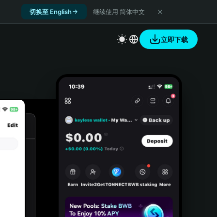
切换至 English
继续使用 简体中文
立即下载