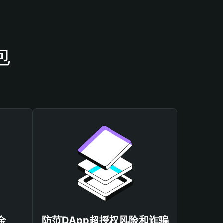
包
金
防范DApp超授权风险和诈骗