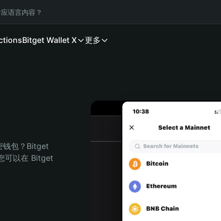
应语言内容？
ctions
Bitget Wallet X
更多
？Bitget 
在 Bitget 