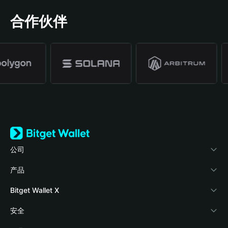
合作伙伴
公司
关于 Bitget Wallet
产品
博客
加密卡
Bitget Wallet X
学院
稳定币理财
开发者文档
安全