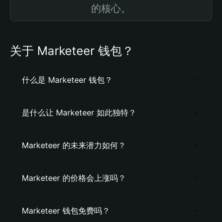
的核心。
关于 Marketeer 钱包？
什么是 Marketeer 钱包？
是什么让 Marketeer 如此独特？
Marketeer 的未来潜力如何？
Marketeer 的价格会上涨吗？
Marketeer 钱包免费吗？