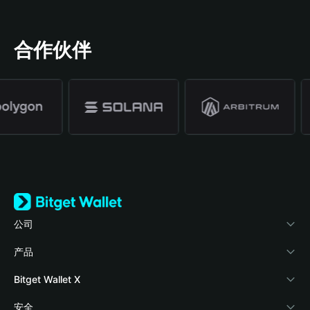
合作伙伴
公司
关于 Bitget Wallet
产品
博客
加密卡
Bitget Wallet X
学院
稳定币理财
开发者文档
安全