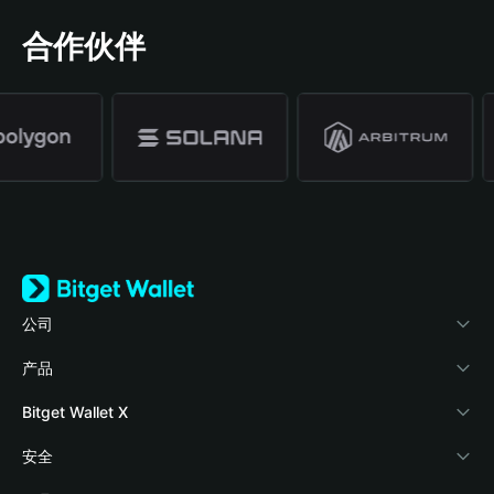
合作伙伴
公司
关于 Bitget Wallet
产品
博客
加密卡
Bitget Wallet X
学院
稳定币理财
开发者文档
安全