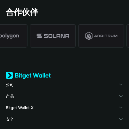
合作伙伴
公司
关于 Bitget Wallet
产品
博客
加密卡
Bitget Wallet X
学院
稳定币理财
开发者文档
安全