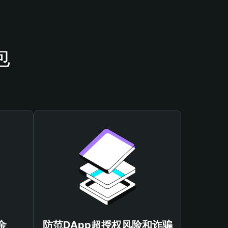
包
金
防范DApp超授权风险和诈骗