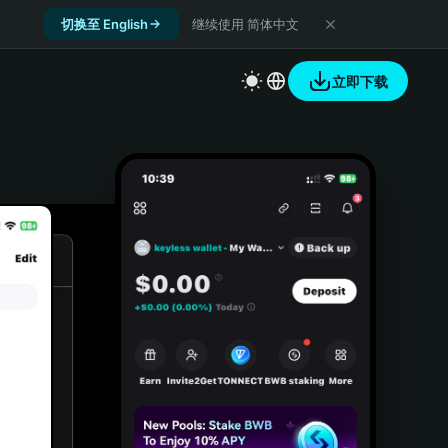
切换至 English
继续使用 简体中文
立即下载