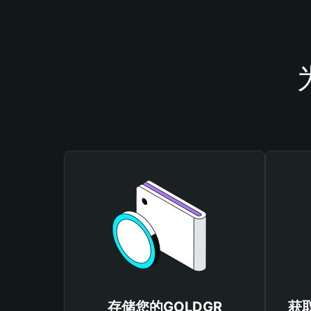
存储您的GOLDGR
获