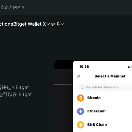
应语言内容？
ctions
Bitget Wallet X
更多
？Bitget 
在 Bitget 