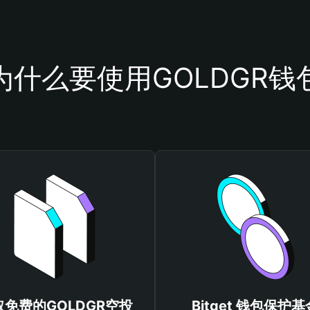
为什么要使用GOLDGR钱
取免费的GOLDGR空投
Bitget 钱包保护基