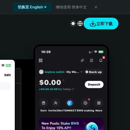
切换至 English
继续使用 简体中文
立即下载