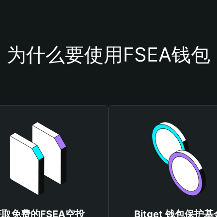
为什么要使用FSEA钱包
获取免费的FSEA空投
Bitget 钱包保护基