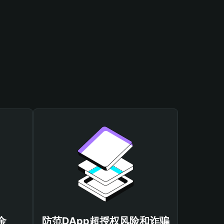
金
防范DApp超授权风险和诈骗