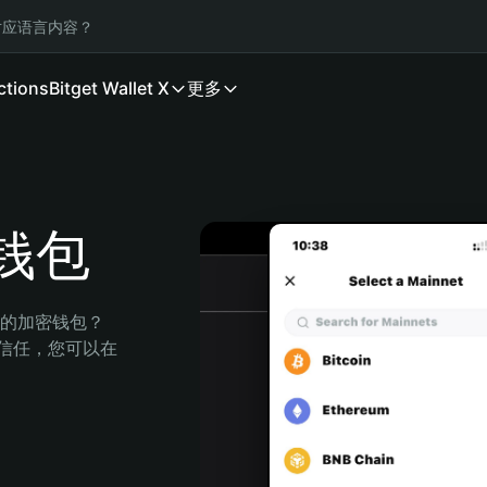
应语言内容？
ctions
Bitget Wallet X
更多
 钱包
安全的加密钱包？
的信任，您可以在 