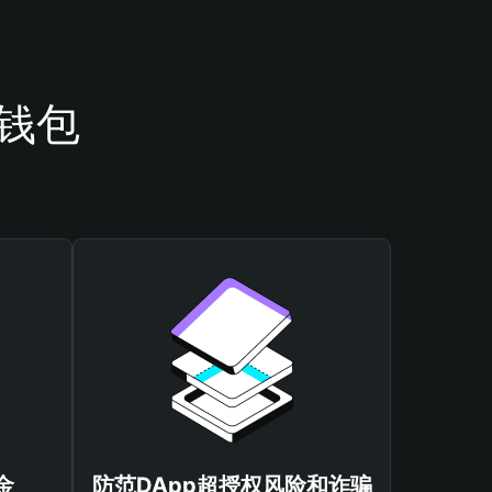
o钱包
金
防范DApp超授权风险和诈骗