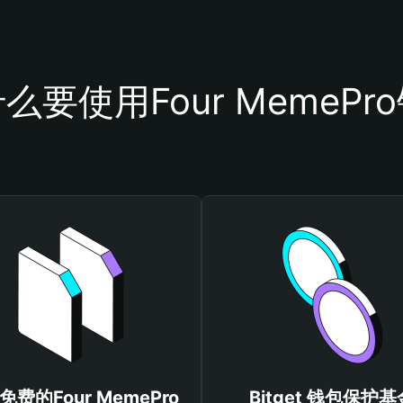
么要使用Four MemePr
免费的Four MemePro
Bitget 钱包保护基