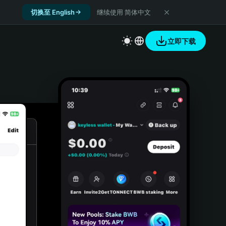
切换至 English
继续使用 简体中文
立即下载