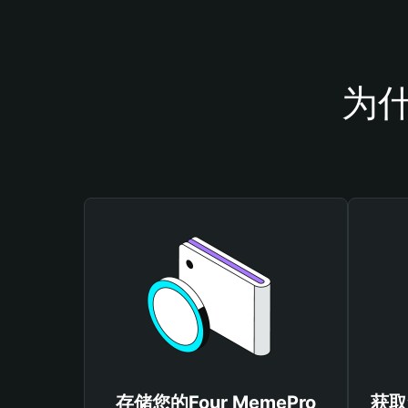
为什
存储您的Four MemePro
获取