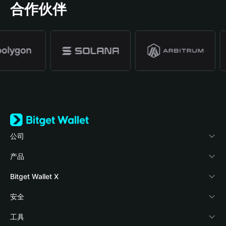
合作伙伴
公司
关于 Bitget Wallet
产品
博客
加密卡
Bitget Wallet X
学院
稳定币理财
开发者文档
安全
加密资讯
Payfi Crypto
接入钱包
风险保障基金
工具