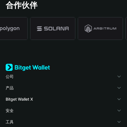
合作伙伴
公司
关于 Bitget Wallet
产品
博客
加密卡
Bitget Wallet X
学院
稳定币理财
开发者文档
安全
加密资讯
Payfi Crypto
接入钱包
风险保障基金
工具