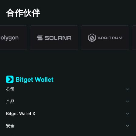
合作伙伴
公司
关于 Bitget Wallet
产品
博客
加密卡
Bitget Wallet X
学院
稳定币理财
开发者文档
安全