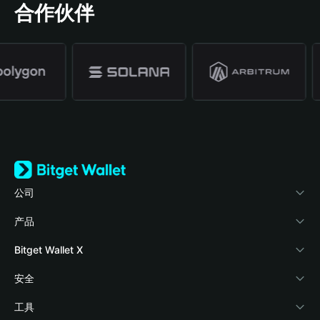
合作伙伴
公司
关于 Bitget Wallet
产品
博客
加密卡
Bitget Wallet X
学院
稳定币理财
开发者文档
安全
加密资讯
Payfi Crypto
接入钱包
风险保障基金
工具