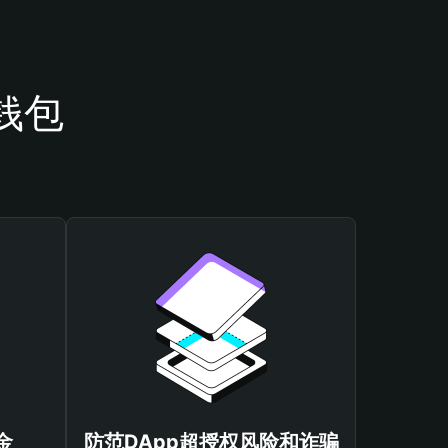
钱包
金
防范DApp超授权风险和诈骗