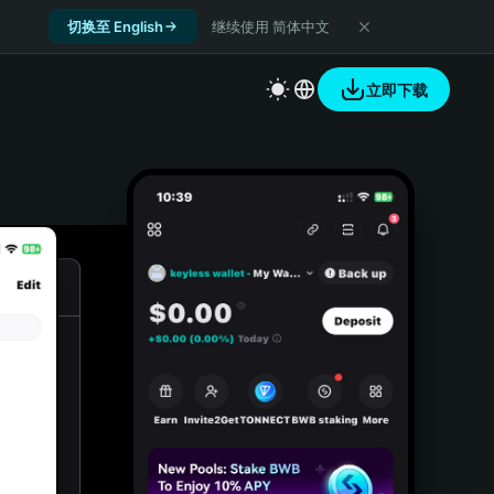
切换至 English
继续使用 简体中文
立即下载