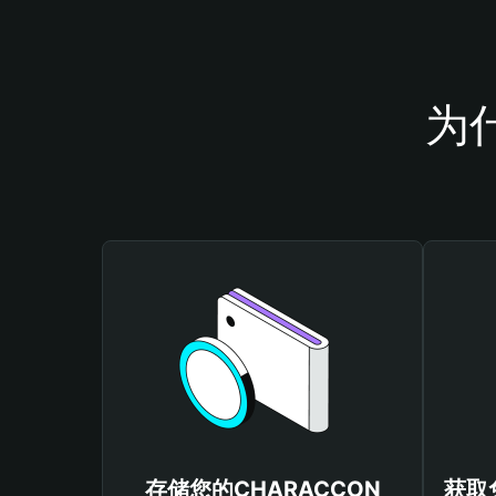
为
存储您的CHARACCON
获取