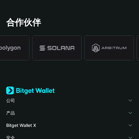
合作伙伴
公司
关于 Bitget Wallet
产品
博客
加密卡
Bitget Wallet X
学院
稳定币理财
开发者文档
安全