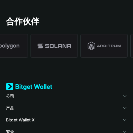
合作伙伴
公司
关于 Bitget Wallet
产品
博客
加密卡
Bitget Wallet X
学院
稳定币理财
开发者文档
安全