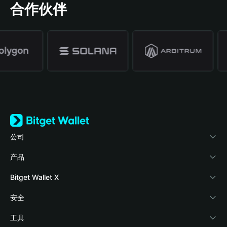
合作伙伴
公司
关于 Bitget Wallet
产品
博客
加密卡
Bitget Wallet X
学院
稳定币理财
开发者文档
安全
加密资讯
Payfi Crypto
接入钱包
风险保障基金
工具