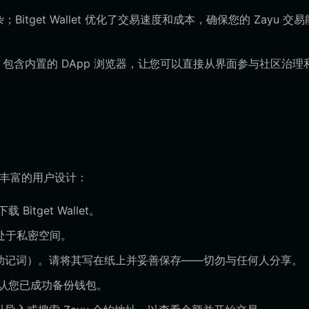
；Bitget Wallet 优化了交易速度和成本，确保您的 Zayu 交
llet 包含内置的 DApp 浏览器，让您可以直接从界面参与社区治
验丰富的用户设计：
tget Wallet。
处于私密空间。
（助记词）。请将其写在纸上并妥善保存——切勿与任何人分享。
认您已成功备份钱包。