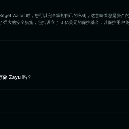
itget Wallet 时，您可以完全掌控自己的私钥，这意味着您是资产
et 采用了强大的安全措施，包括设立了 3 亿美元的保护基金，以保护用户
中存储 Zayu 吗？