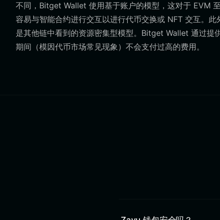
不同，Bitget Wallet 使用基于账户的模型，这对于
容易与智能合约进行交互以进行代币交换或 NFT 交互。此外，
是其他链中看到的资源密集型模型。Bitget Wallet 
期间（模因代币市场常见现象）不会支付过高的费用。
Zayu 钱包安全吗？