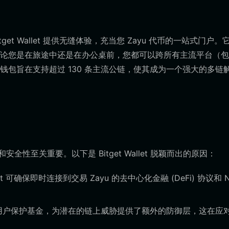
et Wallet 提供无缝体验，充当您 Zayu 代币的一站式门户。
论您是在旅途中还是在办公桌前，您都可以跨所有主流平台（包
钱包旨在支持超过 130 条主流公链，使其成为一个强大的多链
安全性至关重要。以下是 Bitget Wallet 脱颖而出的原因：
let 可确保即时连接到交易 Zayu 的去中心化金融 (DeFi) 协议和 N
3 亿美元的用户保护基金，为潜在的链上威胁提供了额外的防御层，这在应