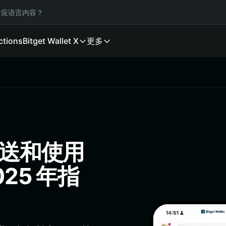
应语言内容？
ctions
Bitget Wallet X
更多
发送和使用
25 年指