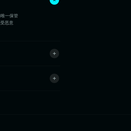
的唯一保管
免受恶意