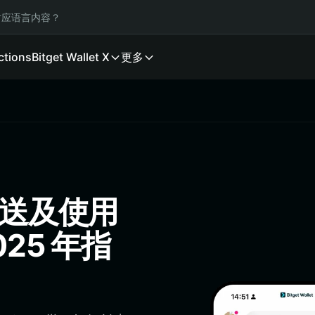
应语言内容？
ctions
Bitget Wallet X
更多
发送及使用
25 年指