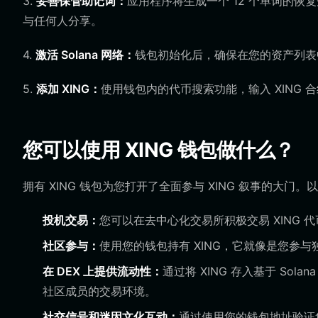
3.
妥善保管助记词：
应用程序将生成一个 12 个单词的
与任何人分享。
4.
激活 Solana 网络：
钱包初始化后，确保在您的资产列表中启
5.
添加 XING：
使用钱包内的代币搜索功能，输入 XING
您可以使用 XING 钱包做什么？
拥有 XING 钱包为您打开了全面参与 XING 叙事的大门
投机交易：
您可以在去中心化交易所积极交易 XING
社区参与：
使用您的钱包持有 XING，它就像是您参
在 DEX 上提供流动性：
通过将 XING 存入基于 S
社区成员的交易环境。
社交信号和迷因文化互动：
通过使用您的钱包地址验证您