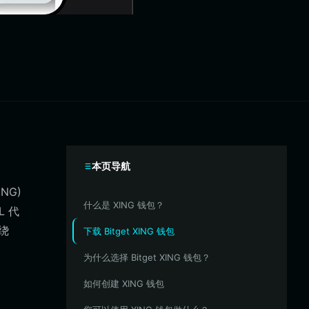
本页导航
NG)
什么是 XING 钱包？
L 代
绕
下载 Bitget XING 钱包
为什么选择 Bitget XING 钱包？
如何创建 XING 钱包