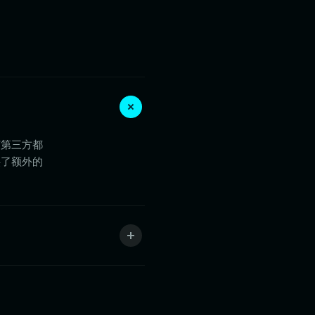
任何第三方都
供了额外的