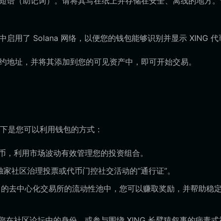
恢复短语（助记词）。请将其写在纸上并存储在安全、离线的地方。
用了 Solana 网络，以便您的钱包能够识别并显示 XING 代
 合约地址，并将其添加到您的可见资产中，即可开始交易。
。以下是您可以利用钱包的方式：
 代币，利用市场波动有效管理您的投资组合。
与独家社区治理投票或代币门控社交活动的“通行证”。
olana 的去中心化交易所的流动性池中，您可以赚取奖励，并帮助稳
在社区论坛中的身份，或参与围绕 XING 长臂猿叙事的病毒式