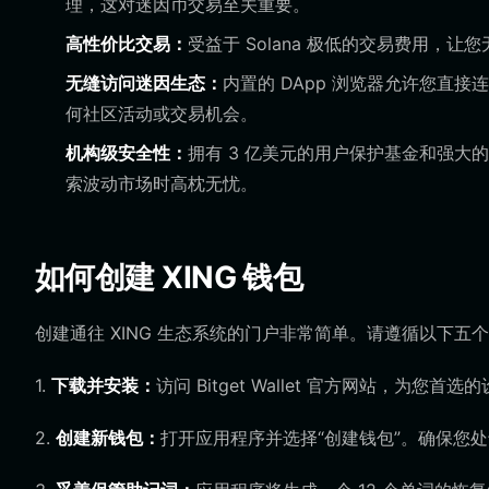
理，这对迷因币交易至关重要。
高性价比交易：
受益于 Solana 极低的交易费用，让您
无缝访问迷因生态：
内置的 DApp 浏览器允许您直接连
何社区活动或交易机会。
机构级安全性：
拥有 3 亿美元的用户保护基金和强大
索波动市场时高枕无忧。
如何创建 XING 钱包
创建通往 XING 生态系统的门户非常简单。请遵循以下五
1.
下载并安装：
访问 Bitget Wallet 官方网站，为您
2.
创建新钱包：
打开应用程序并选择“创建钱包”。确保您