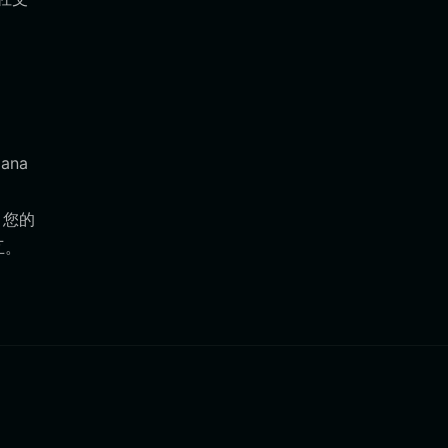
ana
，您的
互。