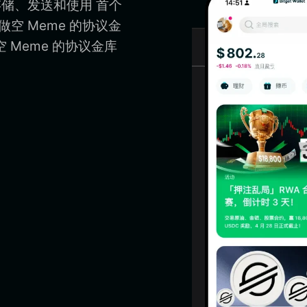
存储、发送和使用 首个
做空 Meme 的协议金
 Meme 的协议金库