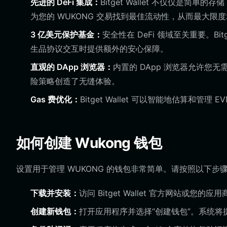
先进的 DeFi 集成：
Bitget Wallet 不仅仅是
为您的 WUKONG 交易找到最佳流动性，从而最大限
3 亿美元保护基金：
安全性在 DeFi 领域至关重要。Bi
生品协议交互时提供额外的安心保障。
直观的 DApp 浏览器：
内置的 DApp 浏览器允许您
险策略创造了无缝体验。
Gas 费优化：
Bitget Wallet 可以智能地估算和
如何创建 Wukong 钱包
设置用于管理 WUKONG 的钱包非常简单。请按照以下步
下载并安装：
访问 Bitget Wallet 官方网站或您的应用
创建新钱包：
打开应用程序并选择“创建钱包”。系统将