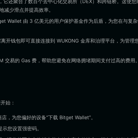
简单的存储，它还聚合了数百个去中心化交易所（DEX）和跨链桥。这使
度地减少滑点并提高效率。
tget Wallet 由 3 亿美元的用户保护基金作为后盾，为您在与复
无需离开钱包即可直接连接到 WUKONG 金库和治理平台，为管理
管理 EVM 交易的 Gas 费，帮助您避免在网络拥堵期间支付过高的费用
骤开始：
商店，为您偏好的设备“下载 Bitget Wallet”。
提示您设置强密码。