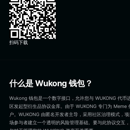
扫码下载
什么是 Wukong 钱包？
Wukong 钱包是一个数字接口，允许您与 WUKONG 代
区发起型衍生品协议金库。由于 WUKONG 专门为 Me
户。WUKONG 由匿名开发者主导，采用社区治理模式，项
场参与者建立一个透明的风险管理基础。要与此协议交互，您