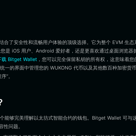
let 是结合了安全性和流畅用户体验的顶级选择。它为整个 EVM 生
是 iOS 用户、Android 爱好者，还是更喜欢通过桌面浏览器
载 Bitget Wallet
，您可以完全保留私钥的所有权，这意味着您
一的界面中管理您的 WUKONG 代币以及其他数百种加密货
程序”。
？
个能够完美理解以太坊式智能合约的钱包。Bitget Wallet 可与
容性问题。