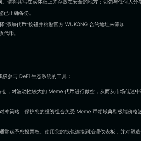
记词。请将其写在实体纸上并存放在安全的地方；切勿与任何人分
您已正确备份。
“添加代币”按钮并粘贴官方 WUKONG 合约地址来添加
接收代币。
极参与 DeFi 生态系统的工具：
 持仓，对波动性较大的 Meme 代币进行做空，从而从市场低迷
定对冲策略，保护您的投资组合免受 Meme 币领域典型极端价格
代币通常赋予您投票权。使用您的钱包连接到治理仪表板，并对塑造