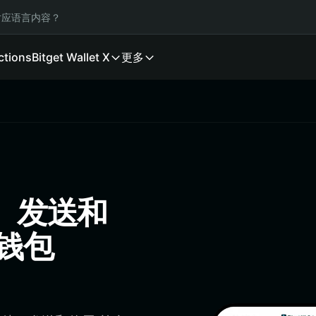
应语言内容？
ctions
Bitget Wallet X
更多
储、发送和
佳钱包