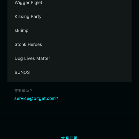
Wigger Piglet
Kissing Party
skrimp
Stonk Heroes
Dog Lives Matter
BUNOS
需要帮助？
service@bitget.com
常见问题