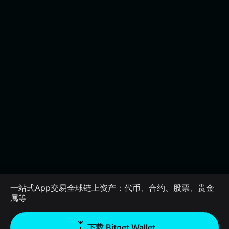
一站式App交易全球链上资产：代币、合约、股票、贵金
属等
下载 Bitget Wallet