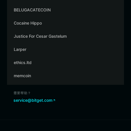
BELUGACATECOIN
Cocaine Hippo
Justice For Cesar Gastelum
Larper
ethics.ltd
memcoin
需要帮助？
service@bitget.com