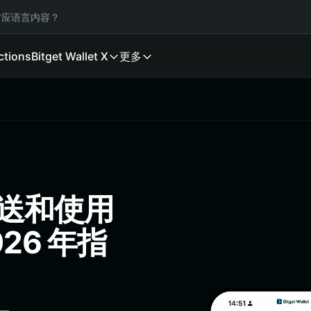
应语言内容？
ctions
Bitget Wallet X
更多
发送和使用
26 年指