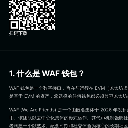
扫码下载
1. 什么是 WAF 钱包？
WAF 钱包是一个数字接口，旨在与运行在 EVM（以太坊虚拟机）区
是基于 EVM 的资产，您选择的任何钱包都必须兼容以太
WAF (We Are Friends) 是一个由匿名集体于 2
币。该团队以去中心化集体的形式运作。其代币机制强调社
者构建一个以艺术、纪念时刻和社交体验为核心的长期社区