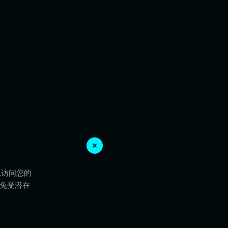
以访问您的
产免受潜在