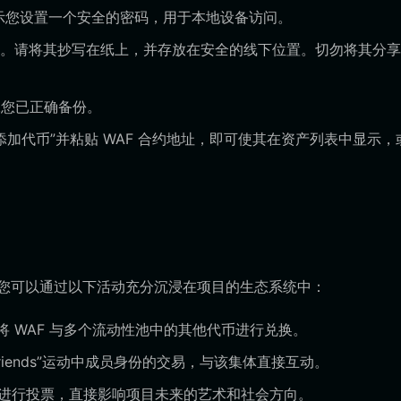
会提示您设置一个安全的密码，用于本地设备访问。
词短语。请将其抄写在纸上，并存放在安全的线下位置。切勿将其分
您已正确备份。
击“添加代币”并粘贴 WAF 合约地址，即可使其在资产列表中显示，
，您可以通过以下活动充分沉浸在项目的生态系统中：
将 WAF 与多个流动性池中的其他代币进行兑换。
Friends”运动中成员身份的交易，与该集体直接互动。
案进行投票，直接影响项目未来的艺术和社会方向。