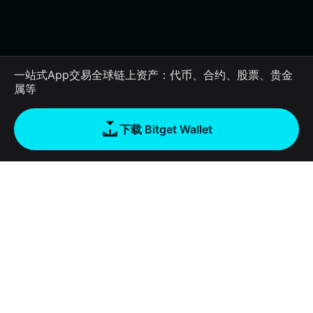
一站式App交易全球链上资产：代币、合约、股票、贵金
属等
下载 Bitget Wallet
公司