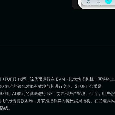
T (TUFT) 代币，该代币运行在 EVM（以太坊虚拟机）区块链
C-20 标准的钱包才能有效地与其进行交互。$TUFT 代币是
，声称利用 AI 驱动的算法进行 NFT 交易和资产管理。然而，用户
用户报告提款困难，并有指控称其为庞氏骗局结构。在管理高风
防线。