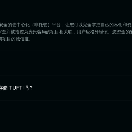
身是一个高度安全的去中心化（非托管）平台，让您可以完全掌控自己的私钥和
面临审查并被指控为庞氏骗局的项目相关联，用户应格外谨慎。您资金的
与项目的诚信度。
？
上存储 TUFT 吗？