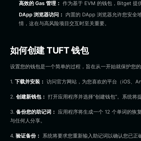
高效的 Gas 管理：
作为基于 EVM 的钱包，Bitge
DApp 浏览器访问：
内置的 DApp 浏览器允许您安全地
情，这在与高风险项目交互时至关重要。
如何创建 TUFT 钱包
设置您的钱包是一个简单的过程，旨在从一开始就保护您的
1.
下载并安装：
访问官方网站，为您喜欢的平台（iOS、Andro
2.
创建新钱包：
打开应用程序并选择“创建钱包”。系统将
3.
备份您的助记词：
应用程序将生成一个 12 个单词的
与任何人分享。
4.
验证备份：
系统将要求您重新输入助记词以确认您已正