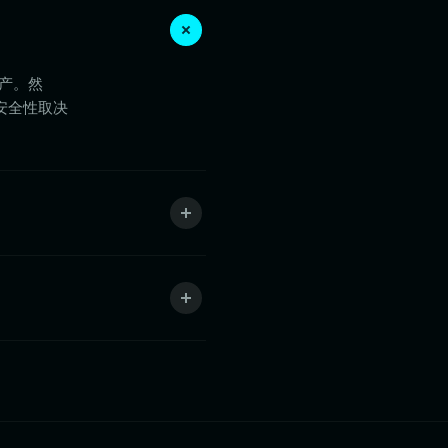
资产。然
安全性取决