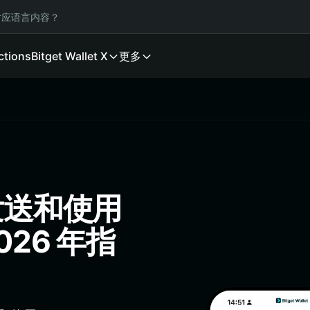
应语言内容？
ctions
Bitget Wallet X
更多
发送和使用
026 年指