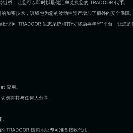
DEX 和跨链桥，让您可以即时以最优汇率兑换您的 TRADOOR 代币。
先进的加密技术，该钱包为您的波动性资产增加了额外的安全保障
轻松访问 TRADOOR 生态系统和其他“奖励嘉年华”平台，让您的
et 应用。
词；切勿将其与任何人分享。
能。
您的 TRADOOR 钱包地址即可准备接收代币。