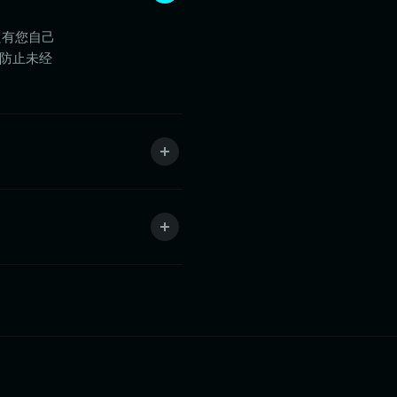
只有您自己
以防止未经