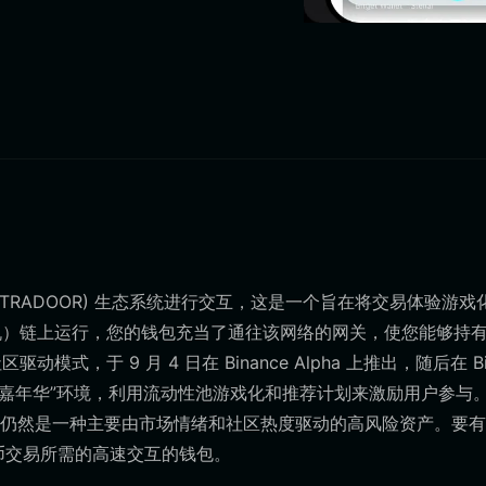
R (TRADOOR) 生态系统进行交互，这是一个旨在将交易体验游戏
坊虚拟机）链上运行，您的钱包充当了通往该网络的网关，使您能够持
，于 9 月 4 日在 Binance Alpha 上推出，随后在 Bit
奖励嘉年华”环境，利用流动性池游戏化和推荐计划来激励用户参与
仍然是一种主要由市场情绪和社区热度驱动的高风险资产。要有
 币交易所需的高速交互的钱包。