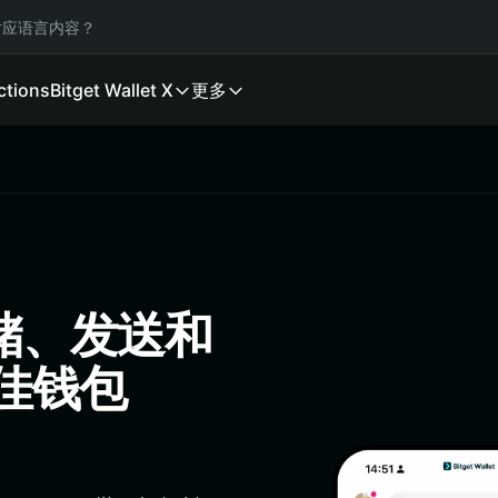
应语言内容？
ctions
Bitget Wallet X
更多
存储、发送和
最佳钱包