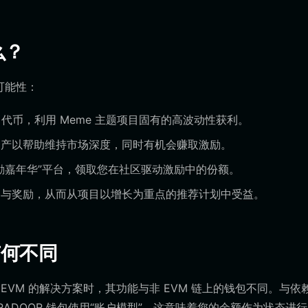
么？
可能性：
OR 代币，利用 Meme 主题项目固有的高波动性获利。
产以帮助维持市场深度，同时有机会赚取激励。
励嘉年华”平台，领取您在社区驱动激励中的份额。
与奖励，从而从项目以增长为重点的推荐计划中受益。
有何不同
这样兼容 EVM 的解决方案时，其功能与非 EVM 链上的钱包不同。与依
RADOOR 钱包使用“账户模型”。这意味着您的余额作为状态进