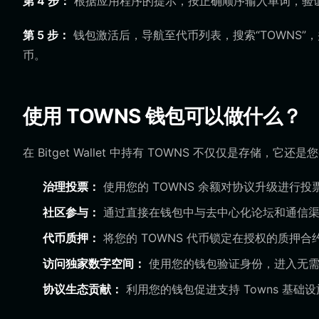
第 4 步：
根据应用程序的提示，按正确顺序输入单词，验
第 5 步：
钱包激活后，导航至代币列表，搜索“TOWNS”
币。
使用 TOWNS 钱包可以做什么？
在 Bitget Wallet 中持有 TOWNS 不仅仅是存
治理投票：
使用您的 TOWNS 余额对协议升级进行
社区参与：
通过直接在钱包中与去中心化论坛和通信渠
代币质押：
将您的 TOWNS 代币锁定在授权的质押
访问独家数字空间：
使用您的钱包验证身份，进入无需
协议生态贡献：
利用您的钱包促进支持 Towns 基