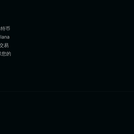
比特币
ana
交易
保您的