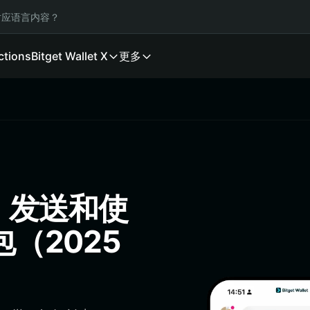
应语言内容？
ctions
Bitget Wallet X
更多
、发送和使
包（2025