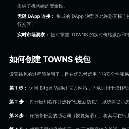
提供了机构级的安全性。
无缝 DApp 连接：
集成的 DApp 浏览器允许您直接连
行交互。
实时市场洞察：
随时掌握 TOWNS 的实时价格跟踪
如何创建 TOWNS 钱包
设置钱包的过程简单明了，旨在优先考虑用户的安全性和易
第 1 步：
访问 Bitget Wallet 官方网站，下载适用于您
第 2 步：
打开应用程序并选择“创建新钱包”。系统将提示
第 3 步：
仔细备份您的助记词（恢复短语）。将其写在纸