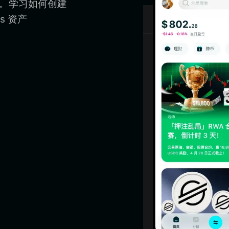
ns。学习如何创建
s 资产