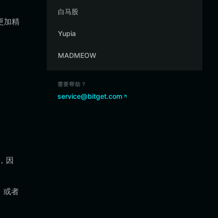
白马股
更加精
Yupia
MADMEOW
需要帮助？
service@bitget.com
，因
示，或者