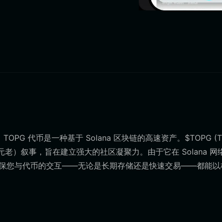
PG 代币是一种基于 Solana 区块链的高速资产。$TOPG (T
（元老）叙事，旨在建立强大的社区凝聚力。由于它在 Solana 网
构，确保您与代币的交互——无论是长期存储还是快速交易——都能以