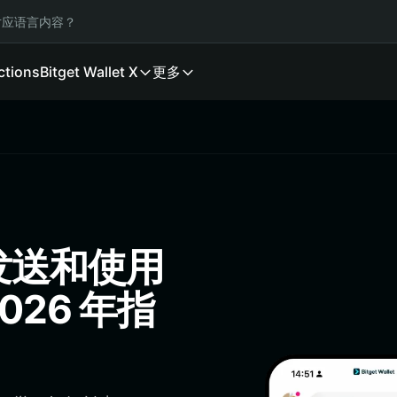
应语言内容？
ctions
Bitget Wallet X
更多
发送和使用
026 年指