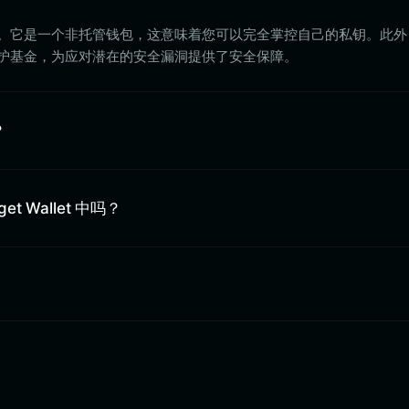
 非常安全。它是一个非托管钱包，这意味着您可以完全掌控自己的私钥。此外，B
保护基金，为应对潜在的安全漏洞提供了安全保障。
？
et Wallet 中吗？