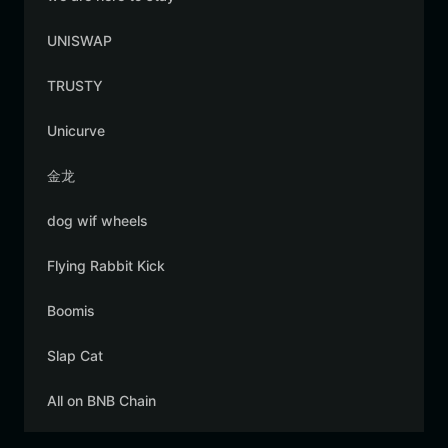
UNISWAP
TRUSTY
Unicurve
金龙
dog wif wheels
Flying Rabbit Kick
Boomis
Slap Cat
All on BNB Chain