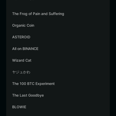
The Frog of Pain and Suffering
Organic Coin
ASTEROID
All on BINANCE
Wizard Cat
ヤジュかわ
The 100 BTC Experiment
The Last Goodbye
BLOWIE