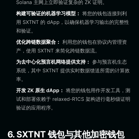
Solana 主网上立即验证复杂的 ZK 证明。
构建可验证的机器学习模型：
将您的钱包连接到利
用 SXTNT 的 dApp，以确保机器学习输出的完整性
和验证。
优化跨链数据聚合：
利用您的钱包在协议内管理资
产，使用 SXTNT 来简化跨链数据流。
为去中心化预言机网络提供支持：
参与预言机生态
系统，其中 SXTNT 提供实时数据馈送所需的计算效
率。
开发 ZK 原生 dApp：
将您的钱包用作开发工具，测
试和部署依赖于 relaxed-R1CS 架构进行毫秒级证明
验证的应用程序。
6. SXTNT 钱包与其他加密钱包