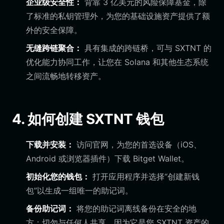
企业级安全性：
背靠 3 亿美元的风险保障基金，除
了标准的私钥管理外，为您的基础设施资产提供了额
外的安全保障。
无缝跨链聚合：
具有集成的跨链桥，可与 SXTNT 的
优化能力协同工作，让您在 Solana 和其他生态系统
之间流畅地转移资产。
4. 如何创建 SXTNT 钱包
下载并安装：
访问官网，为您的首选设备（iOS、
Android 或浏览器插件）下载 Bitget Wallet。
初始化您的钱包：
打开应用程序并选择“创建新钱
包”以生成一组唯一的助记词。
备份助记词：
将您的助记词离线备份在安全的地
方；切勿与任何人共享，因为它是您 SXTNT 资产的