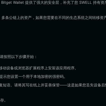
tget Wallet 提供了强大的安全层，补充了您 SWELL 持有资
0 多条公链上的资产，如果您需要在不同的生态系统之间转移资
。请按照以下步骤开始：
并在您的移动设备或浏览器扩展程序上安装该应用程序。
将提示您设置一个用于本地加密的强密码。
的恢复短语。请将其写在纸上并妥善保管——这是如果您丢失设备后
保存。