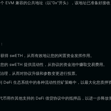
 EVM 兼容的公共地址（以“0x”开头），该地址已准备好接收
力：
H 并获得 swETH，从而有效地让您的闲置资金发挥作用。
的 swETH 提供流动性，从协议的资金池中赚取交易费用。
心化治理，从而对协议升级和参数变更进行投票。
 DeFi 生态系统中的各种流动性挖矿策略中，以最大化您质押
币用作其他支持的 DeFi 借贷协议中的抵押品，以进一步释放