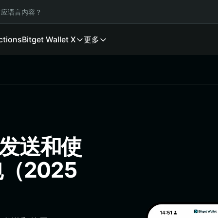
应语言内容？
ctions
Bitget Wallet X
更多
、发送和使
（2025