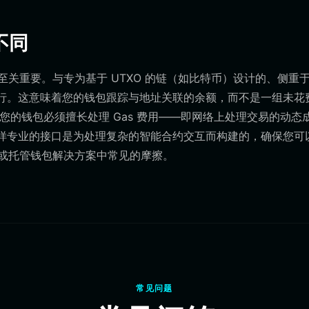
不同
选择至关重要。与专为基于 UTXO 的链（如比特币）设计的、侧重
运行。这意味着您的钱包跟踪与地址关联的余额，而不是一组未花
，您的钱包必须擅长处理 Gas 费用——即网络上处理交易的动态
let 这样专业的接口是为处理复杂的智能合约交互而构建的，确保您可
用或托管钱包解决方案中常见的摩擦。
常见问题