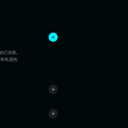
控自己的私
金和先进的