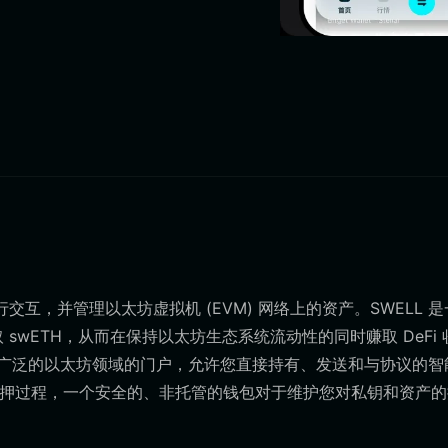
行交互，并管理以太坊虚拟机 (EVM) 网络上的资产。SWELL 
取 swETH，从而在保持以太坊生态系统流动性的同时赚取 DeFi 
通往更广泛的以太坊领域的门户，允许您直接持有、发送和与协议的智
性质押过程，一个安全的、非托管的钱包对于维护您对私钥和资产