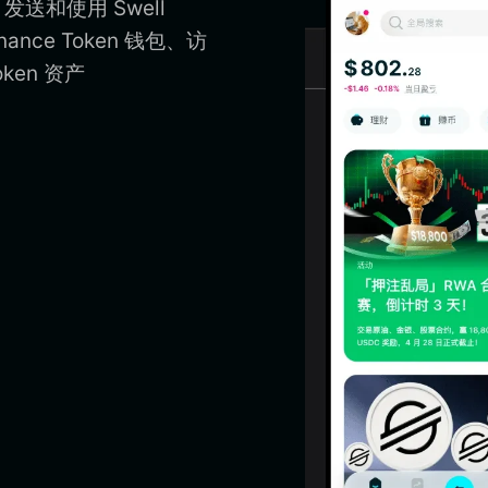
储、发送和使用 Swell
nance Token 钱包、访
oken 资产