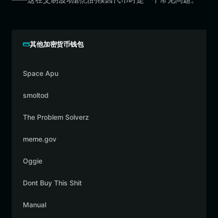
其他加密货币钱包
Space Apu
smoltod
The Problem Solverz
meme.gov
Oggie
Dont Buy This Shit
Manual